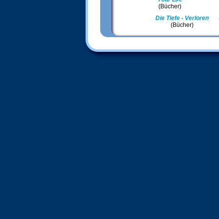
(Bücher)
Die Tiefe - Verloren
(Bücher)