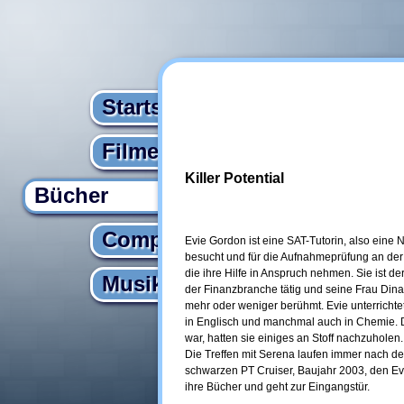
Startseite
Filme
Killer Potential
Bücher
Computer
Evie Gordon ist eine SAT-Tutorin, also eine 
besucht und für die Aufnahmeprüfung an der U
die ihre Hilfe in Anspruch nehmen. Sie ist derz
Musik
der Finanzbranche tätig und seine Frau Dina
mehr oder weniger berühmt. Evie unterrichte
in Englisch und manchmal auch in Chemie. Da 
war, hatten sie einiges an Stoff nachzuholen.
Die Treffen mit Serena laufen immer nach d
schwarzen PT Cruiser, Baujahr 2003, den Evi
ihre Bücher und geht zur Eingangstür.