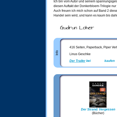
Ich bin vom Autor und seinem spannungsgel
diesen Auftakt der Donkerbloem-Trilogie nur
Auch freuen ich mich schon auf Band 2 diese
Handel sein wird, und kann es kaum bis dahi
Gudrun Loher
416 Seiten, Paperback, Piper Ver
Info
Linus Geschke
Der Trailer
bei
Amazon
kaufen
Der Strand: Vergessen
(Bücher)