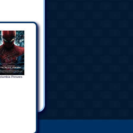
olumbia Pictures