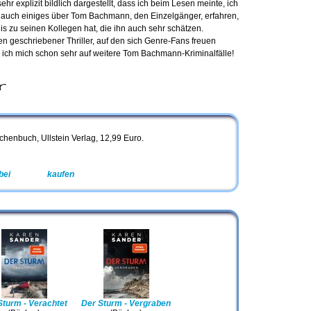
hr explizit bildlich dargestellt, dass ich beim Lesen meinte, ich
 auch einiges über Tom Bachmann, den Einzelgänger, erfahren,
nis zu seinen Kollegen hat, die ihn auch sehr schätzen.
ffen geschriebener Thriller, auf den sich Genre-Fans freuen
ue ich mich schon sehr auf weitere Tom Bachmann-Kriminalfälle!
r
chenbuch, Ullstein Verlag, 12,99 Euro.
bei
Amazon
kaufen
Sturm - Verachtet
Der Sturm - Vergraben