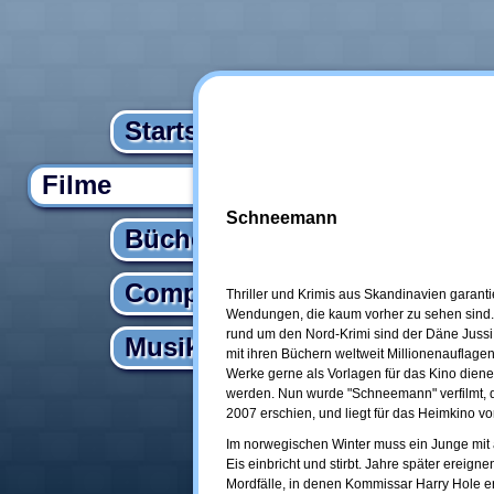
Startseite
Filme
Schneemann
Bücher
Computer
Thriller und Krimis aus Skandinavien garant
Wendungen, die kaum vorher zu sehen sind. 
rund um den Nord-Krimi sind der Däne Jussi
Musik
mit ihren Büchern weltweit Millionenauflag
Werke gerne als Vorlagen für das Kino dien
werden. Nun wurde "Schneemann" verfilmt,
2007 erschien, und liegt für das Heimkino vor
Im norwegischen Winter muss ein Junge mit 
Eis einbricht und stirbt. Jahre später ereign
Mordfälle, in denen Kommissar Harry Hole e