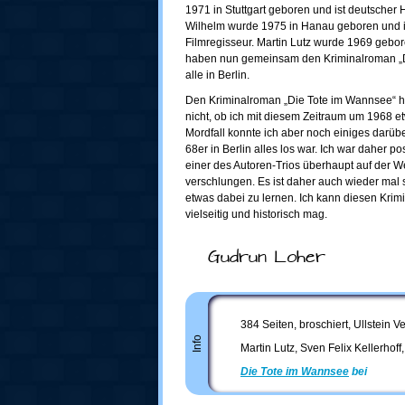
1971 in Stuttgart geboren und ist deutscher 
Wilhelm wurde 1975 in Hanau geboren und ist
Filmregisseur. Martin Lutz wurde 1969 geboren
haben nun gemeinsam den Kriminalroman „D
alle in Berlin.
Den Kriminalroman „Die Tote im Wannsee“ ha
nicht, ob ich mit diesem Zeitraum um 1968
Mordfall konnte ich aber noch einiges darüb
68er in Berlin alles los war. Ich war daher po
einer des Autoren-Trios überhaupt auf der W
verschlungen. Es ist daher auch wieder mal 
etwas dabei zu lernen. Ich kann diesen Kri
vielseitig und historisch mag.
Gudrun Loher
384 Seiten, broschiert, Ullstein V
Info
Martin Lutz, Sven Felix Kellerhof
Die Tote im Wannsee
bei
Amaz