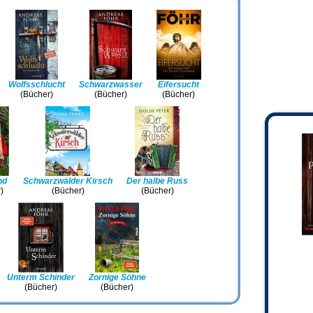
Wolfsschlucht
Schwarzwasser
Eifersucht
(Bücher)
(Bücher)
(Bücher)
nd
Schwarzwälder Kirsch
Der halbe Russ
)
(Bücher)
(Bücher)
Unterm Schinder
Zornige Söhne
(Bücher)
(Bücher)