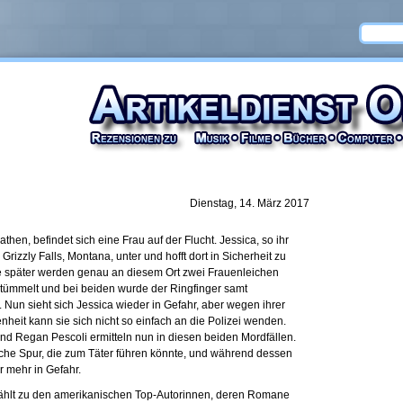
Dienstag, 14. März 2017
hen, befindet sich eine Frau auf der Flucht. Jessica, so ihr
Grizzly Falls, Montana, unter und hofft dort in Sicherheit zu
e später werden genau an diesem Ort zwei Frauenleichen
tümmelt und bei beiden wurde der Ringfinger samt
 Nun sieht sich Jessica wieder in Gefahr, aber wegen ihrer
eit kann sie sich nicht so einfach an die Polizei wenden.
nd Regan Pescoli ermitteln nun in diesen beiden Mordfällen.
egliche Spur, die zum Täter führen könnte, und während dessen
r mehr in Gefahr.
zählt zu den amerikanischen Top-Autorinnen, deren Romane