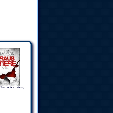
 Taschenbuch Verlag