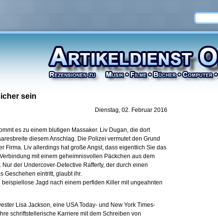
icher sein
Dienstag, 02. Februar 2016
ommt es zu einem blutigen Massaker. Liv Dugan, die dort
aaresbreite diesem Anschlag. Die Polizei vermutet den Grund
r Firma. Liv allerdings hat große Angst, dass eigentlich Sie das
n Verbindung mit einem geheimnisvollen Päckchen aus dem
t. Nur der Undercover-Detective Rafferty, der durch einen
s Geschehen eintritt, glaubt ihr.
 beispiellose Jagd nach einem perfiden Killer mit ungeahnten
ester Lisa Jackson, eine USA Today- und New York Times-
hre schriftstellerische Karriere mit dem Schreiben von