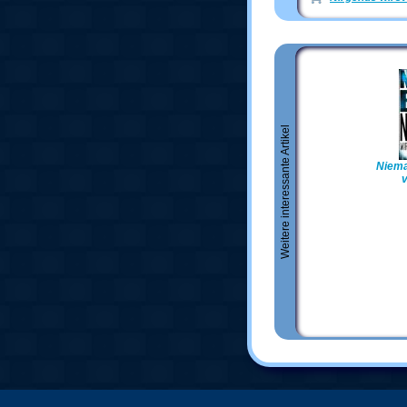
Weitere interessante Artikel
Niema