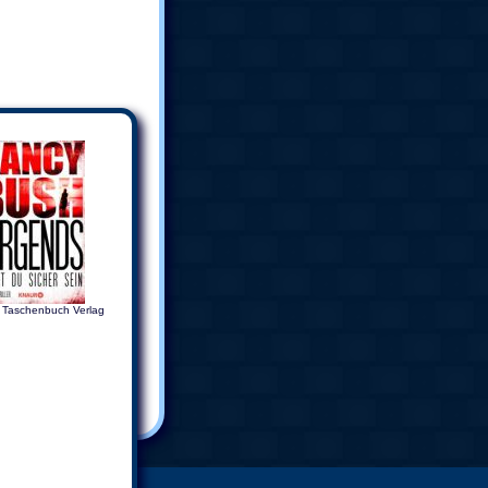
 Taschenbuch Verlag