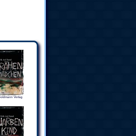
oldmann Verlag