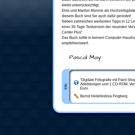
bleibt unberücksichtigt.
Elvis und Marilyn Monroe als Hochzeitsgäste
diesem Buch sind Sie auch dafür gerüstet!
Neben zahlreichen wertvollen Tipps in 12 Le
einer 30-Tage-Testversion der neuesten Ver
Center Plus".
Das Buch sollte in keinem Computer-Haushalt
empfehlenswert.
Pascal May
"Digitale Fotografie mit Paint Sho
Abbildungen und 1 CD-ROM; Verla
Info
Euro.
Bernd Held/Andrea Fingberg