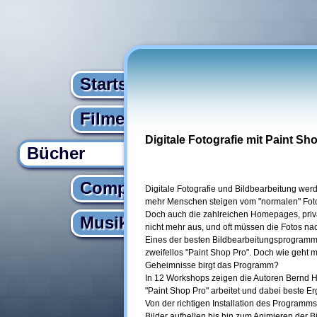
Startseite
Filme
Digitale Fotografie mit Paint Sh
Bücher
Computer
Digitale Fotografie und Bildbearbeitung we
mehr Menschen steigen vom "normalen" Foto
Doch auch die zahlreichen Homepages, priva
Musik
nicht mehr aus, und oft müssen die Fotos na
Eines der besten Bildbearbeitungsprogramme,
zweifellos "Paint Shop Pro". Doch wie geht 
Geheimnisse birgt das Programm?
In 12 Workshops zeigen die Autoren Bernd He
"Paint Shop Pro" arbeitet und dabei beste Erg
Von der richtigen Installation des Programm
Bilder aufhellen bis hin zum Animieren der 